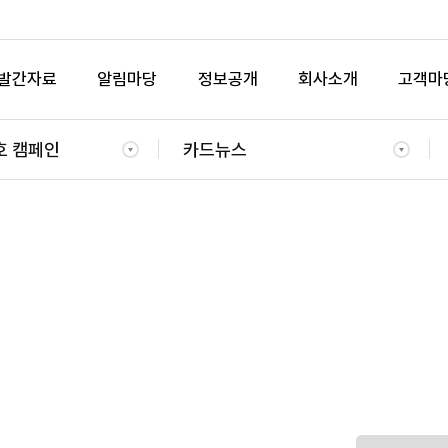
발간자료
알림마당
정보공개
회사소개
고객마
호 캠페인
카드뉴스