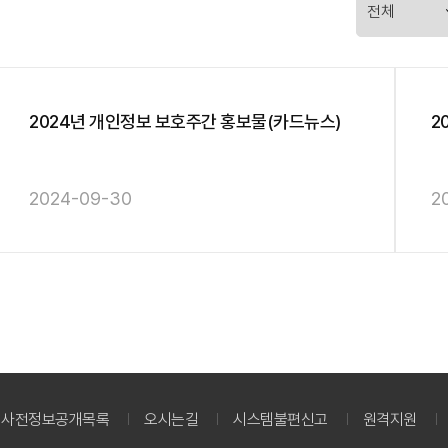
2024년 개인정보 보호주간 홍보물(카드뉴스)
2
2024-09-30
2
사전정보공개목록
오시는길
시스템불편신고
원격지원