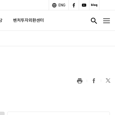
ENG
당
벤처투자외환센터