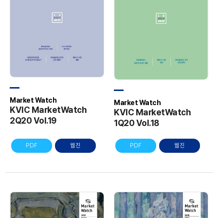
Market Watch
Market Watch
KVIC MarketWatch
KVIC MarketWatch
2Q20 Vol.19
1Q20 Vol.18
PDF
웹진
PDF
웹진