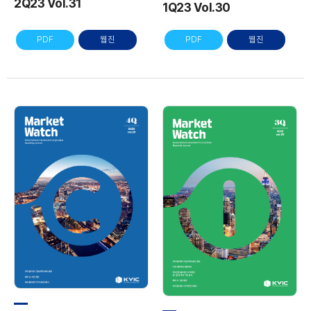
2Q23 Vol.31
1Q23 Vol.30
PDF
웹진
PDF
웹진