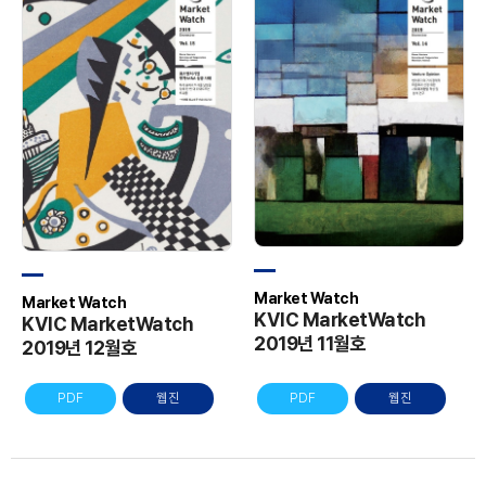
Market Watch
Market Watch
KVIC MarketWatch
KVIC MarketWatch
2019년 11월호
2019년 12월호
PDF
웹진
PDF
웹진