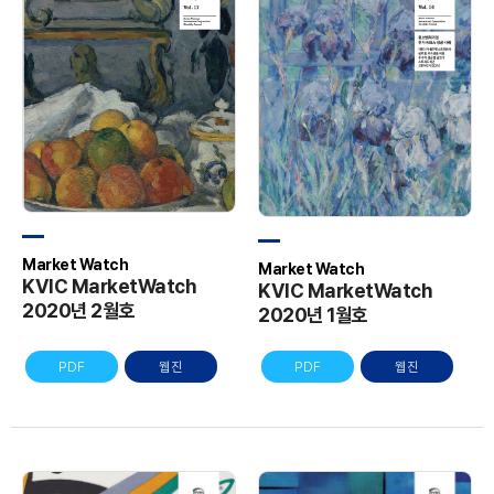
Market Watch
Market Watch
KVIC MarketWatch
KVIC MarketWatch
2020년 2월호
2020년 1월호
PDF
웹진
PDF
웹진