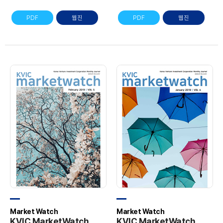
PDF
웹진
PDF
웹진
Market Watch
Market Watch
KVIC MarketWatch
KVIC MarketWatch