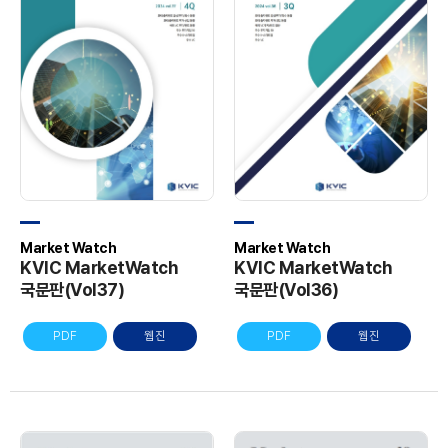
Market Watch
Market Watch
KVIC MarketWatch
KVIC MarketWatch
국문판(Vol37)
국문판(Vol36)
PDF
웹진
PDF
웹진