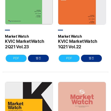
Market Watch
Market Watch
KVIC MarketWatch
KVIC MarketWatch
1Q21 Vol.22
2Q21 Vol.23
PDF
웹진
PDF
웹진