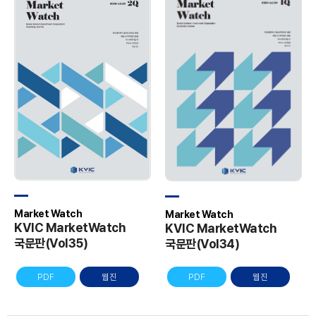
Market Watch
Market Watch
KVIC MarketWatch
KVIC MarketWatch
국문판(Vol35)
국문판(Vol34)
PDF
웹진
PDF
웹진