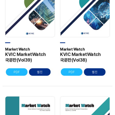
Market Watch
Market Watch
KVIC MarketWatch
KVIC MarketWatch
국문판(Vol38)
국문판(Vol39)
PDF
웹진
PDF
웹진