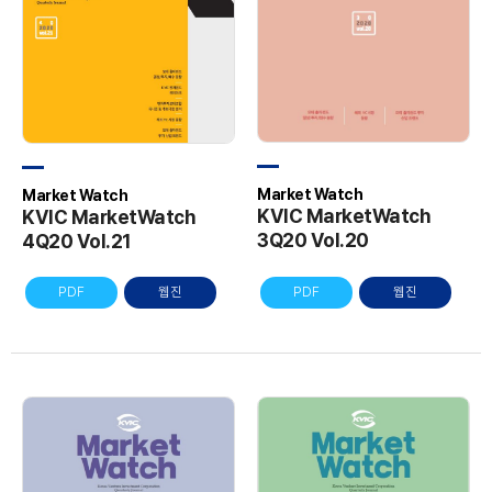
Market Watch
Market Watch
KVIC MarketWatch
KVIC MarketWatch
3Q20 Vol.20
4Q20 Vol.21
PDF
웹진
PDF
웹진