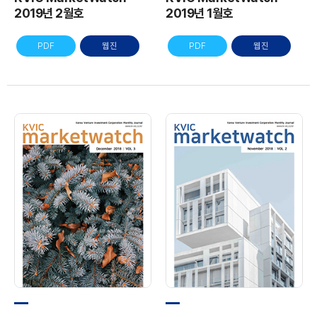
2019년 2월호
2019년 1월호
PDF
웹진
PDF
웹진