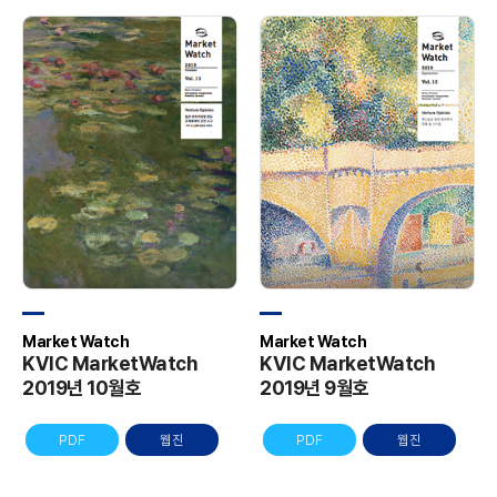
Market Watch
Market Watch
KVIC MarketWatch
KVIC MarketWatch
2019년 10월호
2019년 9월호
PDF
웹진
PDF
웹진