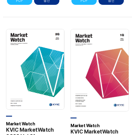
PDF
웹진
PDF
웹진
Market Watch
Market Watch
KVIC MarketWatch
KVIC MarketWatch