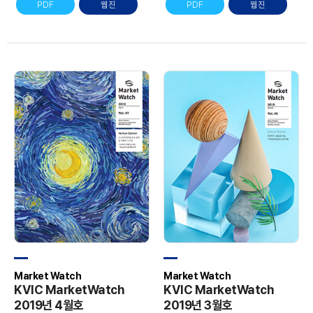
PDF
웹진
PDF
웹진
Market Watch
Market Watch
KVIC MarketWatch
KVIC MarketWatch
2019년 4월호
2019년 3월호