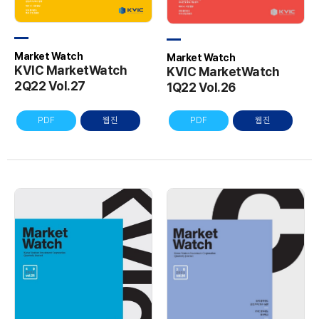
Market Watch
Market Watch
KVIC MarketWatch
KVIC MarketWatch
2Q22 Vol.27
1Q22 Vol.26
PDF
웹진
PDF
웹진