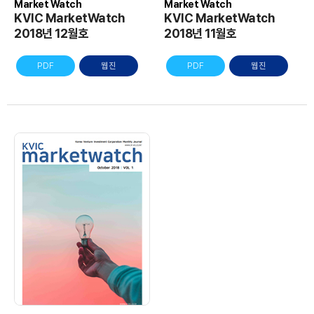
Market Watch
Market Watch
KVIC MarketWatch
KVIC MarketWatch
2018년 12월호
2018년 11월호
PDF
웹진
PDF
웹진