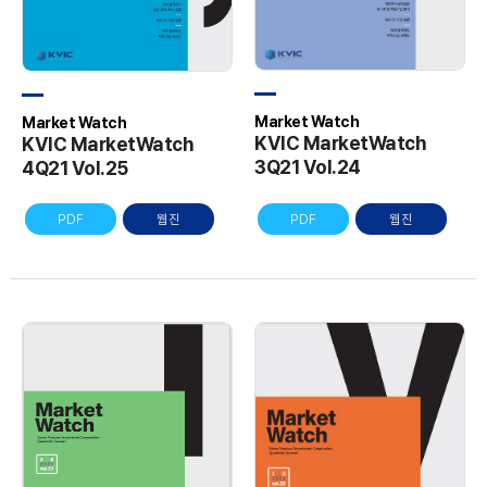
Market Watch
Market Watch
KVIC MarketWatch
KVIC MarketWatch
3Q21 Vol.24
4Q21 Vol.25
PDF
웹진
PDF
웹진