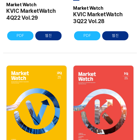
Market Watch
Market Watch
KVIC MarketWatch
KVIC MarketWatch
4Q22 Vol.29
3Q22 Vol.28
PDF
웹진
PDF
웹진