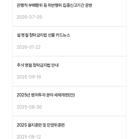
관행적 부패행위 등 위반행위 집중신고기간 운영
2026-07-09
설 명절 청탁금지법 선물 카드뉴스
2026-01-22
추석 명절 청탁금지법 안내
2025-09-16
2025년 벤처투자 분야 세제개편(안)
2025-08-26
2025 을지훈련 및 민방위훈련
2025-08-12